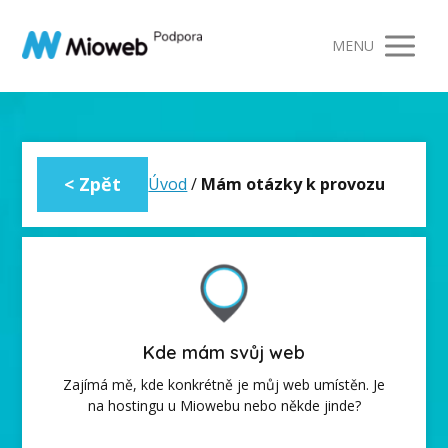
MENU
Úvod
/
Mám otázky k provozu
Kde mám svůj web
Zajímá mě, kde konkrétně je můj web umístěn. Je
na hostingu u Miowebu nebo někde jinde?