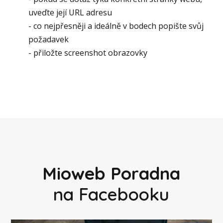
uveďte její URL adresu
- co nejpřesněji a ideálně v bodech popište svůj
požadavek
- přiložte screenshot obrazovky
Mioweb Poradna
na Facebooku