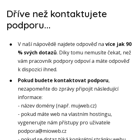
Dříve než kontaktujete
podporu...
V naší nápovědě najdete odpověď na
více jak 90
% svých dotazů
. Díky tomu nemusíte čekat, než
vám pracovník podpory odpoví a máte odpověď
k dispozici ihned.
Pokud budete kontaktovat podporu
,
nezapomeňte do zprávy připojit následující
informace:
- název domény (např. mujweb.cz)
- pokud máte web na vlastním hostingu,
vygenerujte nám přístupy pro uživatele
podpora@mioweb.cz
- pokud se dotaz týká konkrétní stránky webu,