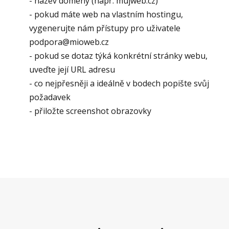
- název domény (např. mujweb.cz)
- pokud máte web na vlastním hostingu,
vygenerujte nám přístupy pro uživatele
podpora@mioweb.cz
- pokud se dotaz týká konkrétní stránky webu,
uveďte její URL adresu
- co nejpřesněji a ideálně v bodech popište svůj
požadavek
- přiložte screenshot obrazovky