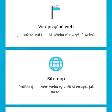
Vícejazyčný web
Je možné tvořit na MioWebu vícejazyčné weby?
Sitemap
Potřebuji na svém webu vytvořit sitemapu. Jak
na to?