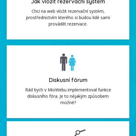
Jak vložit rezervační systém
Chci na web vložit rezervační systém,
prostřednictvím kterého si budou lidé sami
provádět rezervace.
Diskusní fórum
Rád bych v MioWebu implementoval funkce
diskusního fóra. Je to nějakým způsobem
možné?